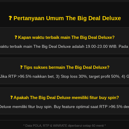
❓ Pertanyaan Umum
The Big Deal Deluxe
❓
Kapan waktu terbaik main The Big Deal Deluxe?
, waktu terbaik main The Big Deal Deluxe adalah 19.00-23.00 WIB. Pada 
❓
Tips sukses bermain The Big Deal Deluxe?
Jika RTP >96.5% naikkan bet, 3) Stop loss 30%, target profit 50%, 4) 
❓
Apakah The Big Deal Deluxe memiliki fitur buy spin?
Deluxe memiliki fitur buy spin. Buy feature optimal saat RTP >96.5% 
* Data POLA, RTP & WINRATE diperbarui setiap 60 menit *