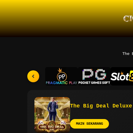
The 
The Big Deal Deluxe
MAIN SEKARANG