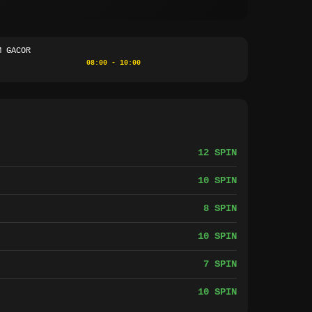
M GACOR
08:00 - 10:00
12
SPIN
10
SPIN
8
SPIN
10
SPIN
7
SPIN
10
SPIN