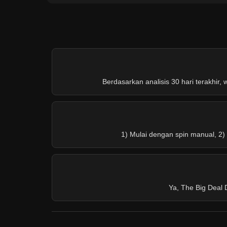
Berdasarkan analisis 30 hari terakhir
1) Mulai dengan spin manual, 2) 
Ya, The Big Deal 