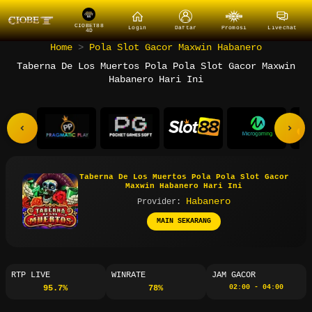
CIOBET88
Login
Daftar
Promosi
Livechat
4D
Home
>
Pola Slot Gacor Maxwin Habanero
Taberna De Los Muertos
Pola
Pola Slot Gacor Maxwin
Habanero
Hari Ini
Taberna De Los Muertos Pola Pola Slot Gacor
Maxwin Habanero Hari Ini
Habanero
Provider:
MAIN SEKARANG
RTP LIVE
WINRATE
JAM GACOR
95.7
%
78
%
02:00 - 04:00