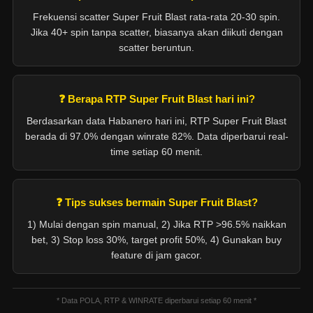
Frekuensi scatter Super Fruit Blast rata-rata 20-30 spin.
Jika 40+ spin tanpa scatter, biasanya akan diikuti dengan
scatter beruntun.
❓
Berapa RTP Super Fruit Blast hari ini?
Berdasarkan data Habanero hari ini, RTP Super Fruit Blast
berada di 97.0% dengan winrate 82%. Data diperbarui real-
time setiap 60 menit.
❓
Tips sukses bermain Super Fruit Blast?
1) Mulai dengan spin manual, 2) Jika RTP >96.5% naikkan
bet, 3) Stop loss 30%, target profit 50%, 4) Gunakan buy
feature di jam gacor.
* Data POLA, RTP & WINRATE diperbarui setiap 60 menit *