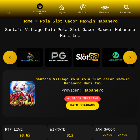
CIOBET88
Login
Daftar
Promosi
Livechat
4D
Home
>
Pola Slot Gacor Maxwin Habanero
Santa's Village
Pola
Pola Slot Gacor Maxwin Habanero
Hari Ini
Santa's Village Pola Pola Slot Gacor Maxwin
Habanero Hari Ini
Habanero
Provider:
🔥 GACOR SEKARANG
MAIN SEKARANG
RTP LIVE
WINRATE
JAM GACOR
98.5
%
81
%
22:00 - 24:00