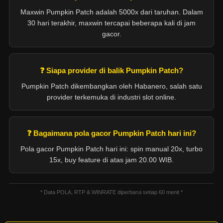
Maxwin Pumpkin Patch adalah 5000x dari taruhan. Dalam
30 hari terakhir, maxwin tercapai beberapa kali di jam
gacor.
❓
Siapa provider di balik Pumpkin Patch?
Pumpkin Patch dikembangkan oleh Habanero, salah satu
provider terkemuka di industri slot online.
❓
Bagaimana pola gacor Pumpkin Patch hari ini?
Pola gacor Pumpkin Patch hari ini: spin manual 20x, turbo
15x, buy feature di atas jam 20.00 WIB.
* Data POLA, RTP & WINRATE diperbarui setiap 60 menit *