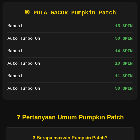
🎯 POLA GACOR
Pumpkin Patch
Manual
15
SPIN
Auto Turbo On
50
SPIN
Manual
14
SPIN
Auto Turbo On
10
SPIN
Manual
11
SPIN
Auto Turbo On
50
SPIN
❓ Pertanyaan Umum
Pumpkin Patch
❓
Berapa maxwin Pumpkin Patch?