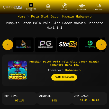
CIOBET88
Login
Daftar
Promosi
Livechat
4D
Home
>
Pola Slot Gacor Maxwin Habanero
Pumpkin Patch
Pola
Pola Slot Gacor Maxwin Habanero
Hari Ini
Pumpkin Patch Pola Pola Slot Gacor Maxwin
Habanero Hari Ini
Habanero
Provider:
MAIN SEKARANG
RTP LIVE
WINRATE
JAM GACOR
97.1
%
84
%
16:00 - 18:00