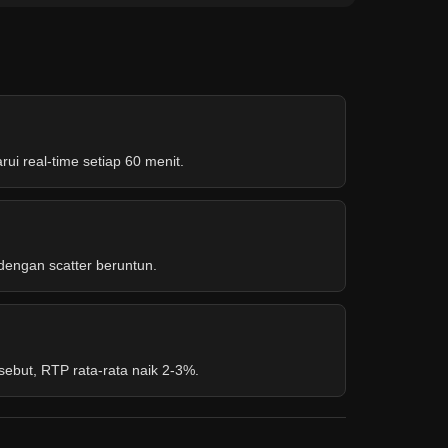
i real-time setiap 60 menit.
 dengan scatter beruntun.
sebut, RTP rata-rata naik 2-3%.