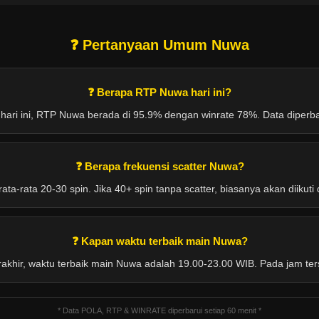
❓ Pertanyaan Umum
Nuwa
❓
Berapa RTP Nuwa hari ini?
ari ini, RTP Nuwa berada di 95.9% dengan winrate 78%. Data diperbaru
❓
Berapa frekuensi scatter Nuwa?
ata-rata 20-30 spin. Jika 40+ spin tanpa scatter, biasanya akan diikuti
❓
Kapan waktu terbaik main Nuwa?
erakhir, waktu terbaik main Nuwa adalah 19.00-23.00 WIB. Pada jam ter
* Data POLA, RTP & WINRATE diperbarui setiap 60 menit *