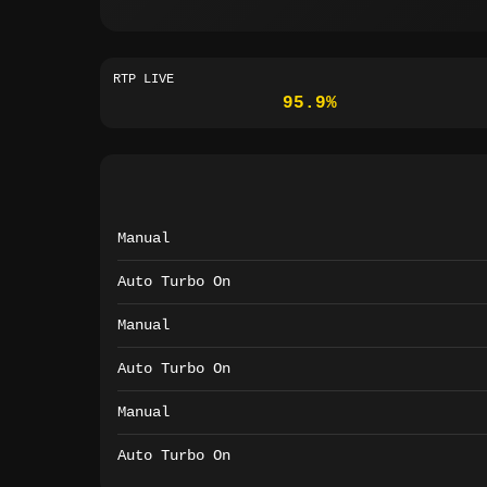
RTP LIVE
95.9
%
Manual
Auto Turbo On
Manual
Auto Turbo On
Manual
Auto Turbo On