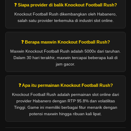
❓
Siapa provider di balik Knockout Football Rush?
Knockout Football Rush dikembangkan oleh Habanero,
salah satu provider terkemuka di industri slot online.
❓
Berapa maxwin Knockout Football Rush?
Maxwin Knockout Football Rush adalah 5000x dari taruhan.
Dalam 30 hari terakhir, maxwin tercapai beberapa kali di
jam gacor.
❓
Apa itu permainan Knockout Football Rush?
Knockout Football Rush adalah permainan slot online dari
provider Habanero dengan RTP 95.8% dan volatilitas
Tinggi. Game ini memiliki berbagai fitur menarik dengan
potensi maxwin hingga ribuan kali lipat.