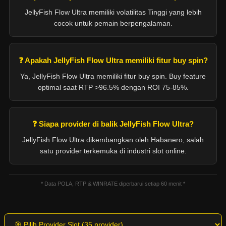
JellyFish Flow Ultra memiliki volatilitas Tinggi yang lebih
cocok untuk pemain berpengalaman.
❓
Apakah JellyFish Flow Ultra memiliki fitur buy spin?
Ya, JellyFish Flow Ultra memiliki fitur buy spin. Buy feature
optimal saat RTP >96.5% dengan ROI 75-85%.
❓
Siapa provider di balik JellyFish Flow Ultra?
JellyFish Flow Ultra dikembangkan oleh Habanero, salah
satu provider terkemuka di industri slot online.
* Data POLA, RTP & WINRATE diperbarui setiap 60 menit *