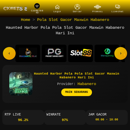
CIOBET88
Login
Daftar
Promosi
Livechat
4D
Home
>
Pola Slot Gacor Maxwin Habanero
Haunted Harbor
Pola
Pola Slot Gacor Maxwin Habanero
Hari Ini
Haunted Harbor Pola Pola Slot Gacor Maxwin
Habanero Hari Ini
Habanero
Provider:
MAIN SEKARANG
RTP LIVE
WINRATE
JAM GACOR
96.2
%
97
%
08:00 - 10:00