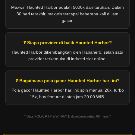
Maxwin Haunted Harbor adalah 5000x dari taruhan. Dalam
30 hari terakhir, maxwin tercapai beberapa kali di jam
gacor.
❓
Siapa provider di balik Haunted Harbor?
Haunted Harbor dikembangkan oleh Habanero, salah satu
provider terkemuka di industri slot online.
❓
Bagaimana pola gacor Haunted Harbor hari ini?
Pola gacor Haunted Harbor hari ini: spin manual 20x, turbo
15x, buy feature di atas jam 20.00 WIB.
* Data POLA, RTP & WINRATE diperbarui setiap 60 menit *