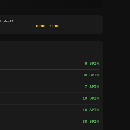
M GACOR
08:00 - 10:00
6
SPIN
30
SPIN
7
SPIN
10
SPIN
10
SPIN
30
SPIN