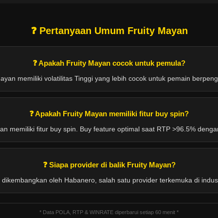
❓ Pertanyaan Umum
Fruity Mayan
❓
Apakah Fruity Mayan cocok untuk pemula?
Mayan memiliki volatilitas Tinggi yang lebih cocok untuk pemain berpen
❓
Apakah Fruity Mayan memiliki fitur buy spin?
yan memiliki fitur buy spin. Buy feature optimal saat RTP >96.5% deng
❓
Siapa provider di balik Fruity Mayan?
 dikembangkan oleh Habanero, salah satu provider terkemuka di industri
* Data POLA, RTP & WINRATE diperbarui setiap 60 menit *