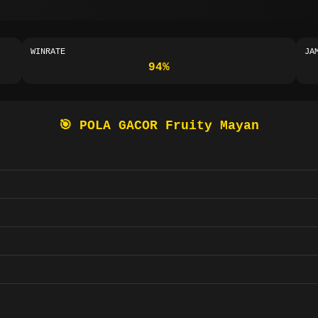
WINRATE
JA
94
%
🎯 POLA GACOR
Fruity Mayan