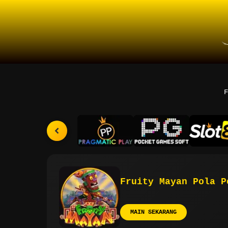
F
Fruity Mayan Pola P
MAIN SEKARANG