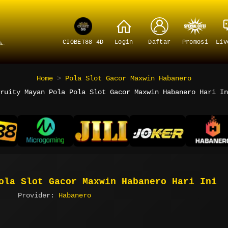
CIOBET88 4D
Login
Daftar
Promosi
Liv
Home
>
Pola Slot Gacor Maxwin Habanero
ruity Mayan
Pola
Pola Slot Gacor Maxwin Habanero
Hari In
ola Slot Gacor Maxwin Habanero Hari Ini
Provider:
Habanero