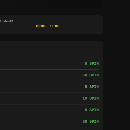
M GACOR
08:00 - 10:00
5
SPIN
50
SPIN
5
SPIN
10
SPIN
5
SPIN
50
SPIN