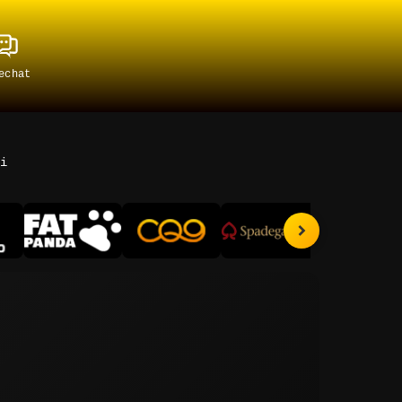
echat
i