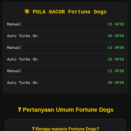
🎯 POLA GACOR
Fortune Dogs
Manual
15
SPIN
Auto Turbo On
30
SPIN
Manual
14
SPIN
Auto Turbo On
10
SPIN
Manual
11
SPIN
Auto Turbo On
30
SPIN
❓ Pertanyaan Umum
Fortune Dogs
❓
Berapa maxwin Fortune Dogs?