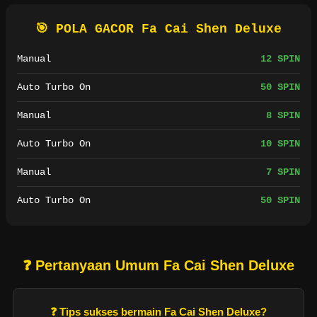
🎯 POLA GACOR
Fa Cai Shen Deluxe
Manual
12
SPIN
Auto Turbo On
50
SPIN
Manual
8
SPIN
Auto Turbo On
10
SPIN
Manual
7
SPIN
Auto Turbo On
50
SPIN
❓ Pertanyaan Umum
Fa Cai Shen Deluxe
❓
Tips sukses bermain Fa Cai Shen Deluxe?