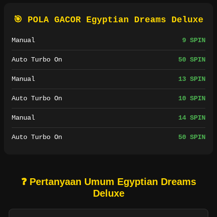
🎯 POLA GACOR
Egyptian Dreams Deluxe
Manual
9
SPIN
Auto Turbo On
50
SPIN
Manual
13
SPIN
Auto Turbo On
10
SPIN
Manual
14
SPIN
Auto Turbo On
50
SPIN
❓ Pertanyaan Umum
Egyptian Dreams
Deluxe