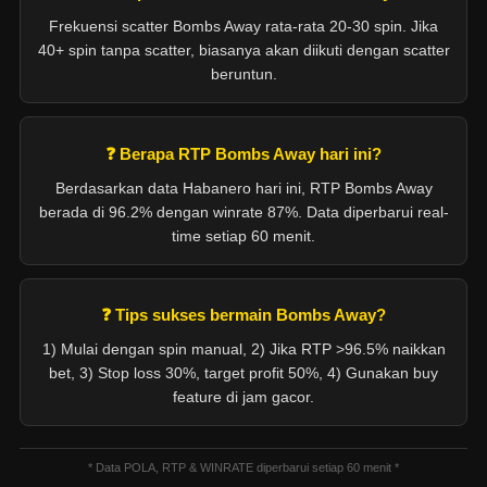
Frekuensi scatter Bombs Away rata-rata 20-30 spin. Jika
40+ spin tanpa scatter, biasanya akan diikuti dengan scatter
beruntun.
❓
Berapa RTP Bombs Away hari ini?
Berdasarkan data Habanero hari ini, RTP Bombs Away
berada di 96.2% dengan winrate 87%. Data diperbarui real-
time setiap 60 menit.
❓
Tips sukses bermain Bombs Away?
1) Mulai dengan spin manual, 2) Jika RTP >96.5% naikkan
bet, 3) Stop loss 30%, target profit 50%, 4) Gunakan buy
feature di jam gacor.
* Data POLA, RTP & WINRATE diperbarui setiap 60 menit *