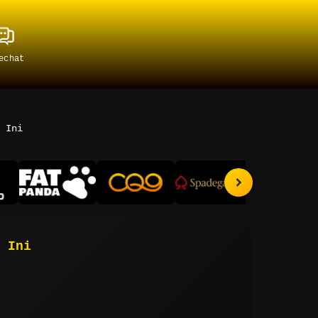
echat
 Ini
 Ini