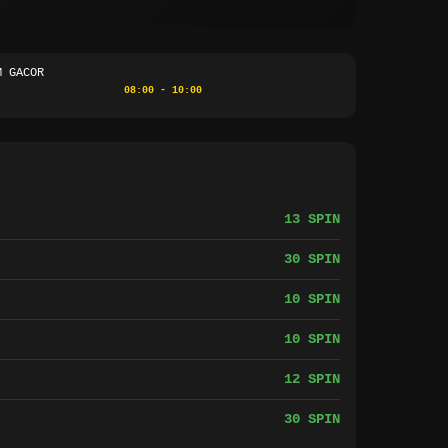
M GACOR
08:00 - 10:00
13
SPIN
30
SPIN
10
SPIN
10
SPIN
12
SPIN
30
SPIN