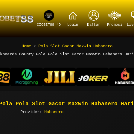
CIOBET88 4D
Login
Daftar
Promosi
Liv
Home
>
Pola Slot Gacor Maxwin Habanero
kbeards Bounty
Pola
Pola Slot Gacor Maxwin Habanero
Hari
Pola Pola Slot Gacor Maxwin Habanero Hari
Provider:
Habanero