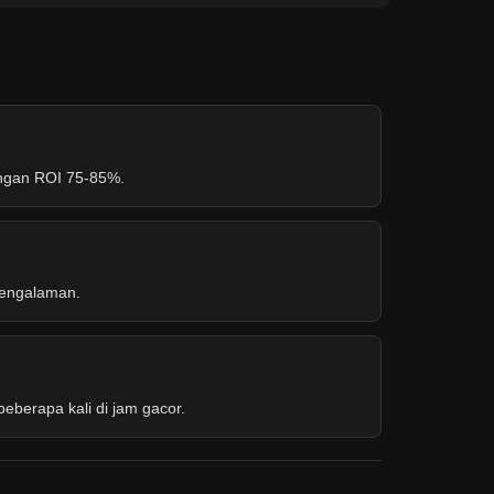
dengan ROI 75-85%.
rpengalaman.
eberapa kali di jam gacor.