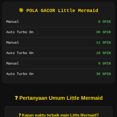
🎯 POLA GACOR
Little Mermaid
Manual
8
SPIN
Auto Turbo On
30
SPIN
Manual
11
SPIN
Auto Turbo On
10
SPIN
Manual
9
SPIN
Auto Turbo On
30
SPIN
❓ Pertanyaan Umum
Little Mermaid
❓
Kapan waktu terbaik main Little Mermaid?