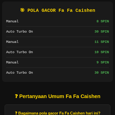
🎯 POLA GACOR
Fa Fa Caishen
Manual
8
SPIN
Auto Turbo On
30
SPIN
Manual
11
SPIN
Auto Turbo On
10
SPIN
Manual
9
SPIN
Auto Turbo On
30
SPIN
❓ Pertanyaan Umum
Fa Fa Caishen
❓
Bagaimana pola gacor Fa Fa Caishen hari ini?