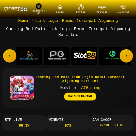
CIOBET88
Login
Daftar
Promosi
Livechat
4D
Home
>
Link Login Resmi Tercepat Aigaming
Cooking Red
Pola
Link Login Resmi Tercepat Aigaming
Hari Ini
Cooking Red Pola Link Login Resmi Tercepat
Aigaming Hari Ini
AIGaming
Provider:
MAIN SEKARANG
RTP LIVE
WINRATE
JAM GACOR
98.3
%
97
%
02:00 - 04:00