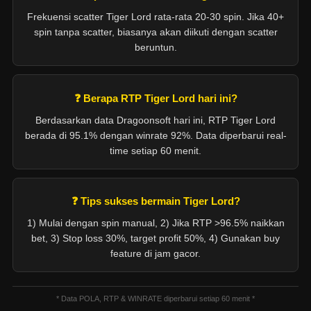
Frekuensi scatter Tiger Lord rata-rata 20-30 spin. Jika 40+
spin tanpa scatter, biasanya akan diikuti dengan scatter
beruntun.
❓
Berapa RTP Tiger Lord hari ini?
Berdasarkan data Dragoonsoft hari ini, RTP Tiger Lord
berada di 95.1% dengan winrate 92%. Data diperbarui real-
time setiap 60 menit.
❓
Tips sukses bermain Tiger Lord?
1) Mulai dengan spin manual, 2) Jika RTP >96.5% naikkan
bet, 3) Stop loss 30%, target profit 50%, 4) Gunakan buy
feature di jam gacor.
* Data POLA, RTP & WINRATE diperbarui setiap 60 menit *