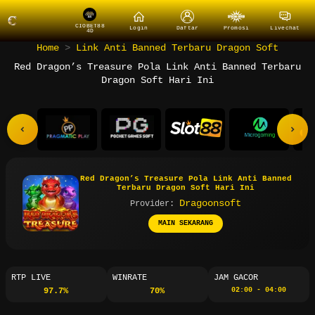
CIOBET88
Login
Daftar
Promosi
Livechat
4D
Home
>
Link Anti Banned Terbaru Dragon Soft
Red Dragon’s Treasure
Pola
Link Anti Banned Terbaru
Dragon Soft
Hari Ini
Red Dragon’s Treasure Pola Link Anti Banned
Terbaru Dragon Soft Hari Ini
Dragoonsoft
Provider:
MAIN SEKARANG
RTP LIVE
WINRATE
JAM GACOR
97.7
%
70
%
02:00 - 04:00