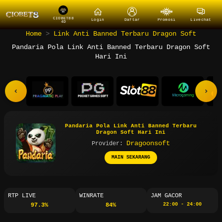
CIOBET88
Login
Daftar
Promosi
Livechat
4D
Home
>
Link Anti Banned Terbaru Dragon Soft
Pandaria
Pola
Link Anti Banned Terbaru Dragon Soft
Hari Ini
Pandaria Pola Link Anti Banned Terbaru
Dragon Soft Hari Ini
Dragoonsoft
Provider:
MAIN SEKARANG
RTP LIVE
WINRATE
JAM GACOR
97.3
%
84
%
22:00 - 24:00