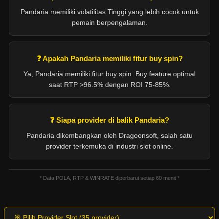
Pandaria memiliki volatilitas Tinggi yang lebih cocok untuk
pemain berpengalaman.
❓
Apakah Pandaria memiliki fitur buy spin?
Ya, Pandaria memiliki fitur buy spin. Buy feature optimal
saat RTP >96.5% dengan ROI 75-85%.
❓
Siapa provider di balik Pandaria?
Pandaria dikembangkan oleh Dragoonsoft, salah satu
provider terkemuka di industri slot online.
* Data POLA, RTP & WINRATE diperbarui setiap 60 menit *