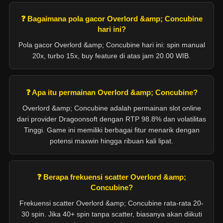
❓
Bagaimana pola gacor Overlord &amp; Concubine
hari ini?
Pola gacor Overlord &amp; Concubine hari ini: spin manual
20x, turbo 15x, buy feature di atas jam 20.00 WIB.
❓
Apa itu permainan Overlord &amp; Concubine?
Overlord &amp; Concubine adalah permainan slot online
dari provider Dragoonsoft dengan RTP 98.8% dan volatilitas
Tinggi. Game ini memiliki berbagai fitur menarik dengan
potensi maxwin hingga ribuan kali lipat.
❓
Berapa frekuensi scatter Overlord &amp;
Concubine?
Frekuensi scatter Overlord &amp; Concubine rata-rata 20-
30 spin. Jika 40+ spin tanpa scatter, biasanya akan diikuti