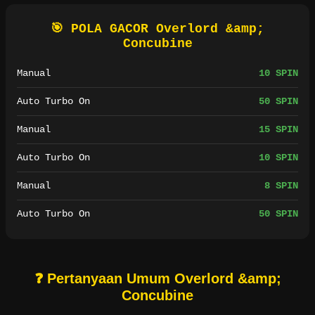
🎯 POLA GACOR
Overlord &amp;
Concubine
Manual
10
SPIN
Auto Turbo On
50
SPIN
Manual
15
SPIN
Auto Turbo On
10
SPIN
Manual
8
SPIN
Auto Turbo On
50
SPIN
❓ Pertanyaan Umum
Overlord &amp;
Concubine