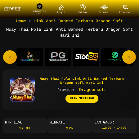
CIOBET88
Login
Daftar
Promosi
Livechat
4D
Home
>
Link Anti Banned Terbaru Dragon Soft
Muay Thai
Pola
Link Anti Banned Terbaru Dragon Soft
Hari Ini
Muay Thai Pola Link Anti Banned Terbaru
Dragon Soft Hari Ini
Dragoonsoft
Provider:
MAIN SEKARANG
RTP LIVE
WINRATE
JAM GACOR
97.0
%
97
%
12:00 - 14:00