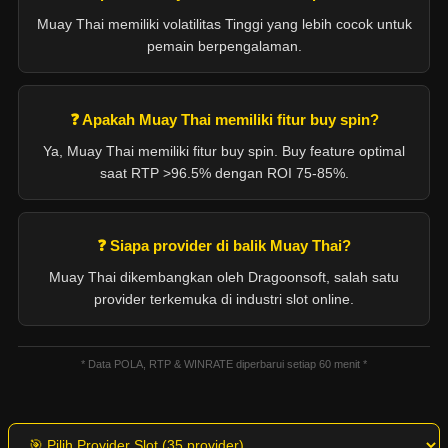
Muay Thai memiliki volatilitas Tinggi yang lebih cocok untuk
pemain berpengalaman.
❓
Apakah Muay Thai memiliki fitur buy spin?
Ya, Muay Thai memiliki fitur buy spin. Buy feature optimal
saat RTP >96.5% dengan ROI 75-85%.
❓
Siapa provider di balik Muay Thai?
Muay Thai dikembangkan oleh Dragoonsoft, salah satu
provider terkemuka di industri slot online.
* Data POLA, RTP & WINRATE diperbarui setiap 60 menit *