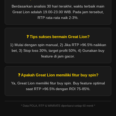
Berdasarkan analisis 30 hari terakhir, waktu terbaik main
Great Lion adalah 19.00-23.00 WIB. Pada jam tersebut,
RTP rata-rata naik 2-3%.
❓
Tips sukses bermain Great Lion?
1) Mulai dengan spin manual, 2) Jika RTP >96.5% naikkan
bet, 3) Stop loss 30%, target profit 50%, 4) Gunakan buy
feature di jam gacor.
❓
Apakah Great Lion memiliki fitur buy spin?
Ya, Great Lion memiliki fitur buy spin. Buy feature optimal
saat RTP >96.5% dengan ROI 75-85%.
* Data POLA, RTP & WINRATE diperbarui setiap 60 menit *