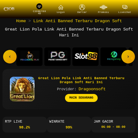
CIOBET88
Login
Daftar
Promosi
Livechat
4D
Home
>
Link Anti Banned Terbaru Dragon Soft
Great Lion
Pola
Link Anti Banned Terbaru Dragon Soft
Hari Ini
Great Lion Pola Link Anti Banned Terbaru
Dragon Soft Hari Ini
Dragoonsoft
Provider:
MAIN SEKARANG
RTP LIVE
WINRATE
JAM GACOR
98.2
%
99
%
06:00 - 08:00