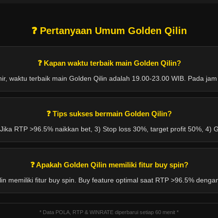
❓ Pertanyaan Umum
Golden Qilin
❓
Kapan waktu terbaik main Golden Qilin?
hir, waktu terbaik main Golden Qilin adalah 19.00-23.00 WIB. Pada jam
❓
Tips sukses bermain Golden Qilin?
Jika RTP >96.5% naikkan bet, 3) Stop loss 30%, target profit 50%, 4) 
❓
Apakah Golden Qilin memiliki fitur buy spin?
lin memiliki fitur buy spin. Buy feature optimal saat RTP >96.5% deng
* Data POLA, RTP & WINRATE diperbarui setiap 60 menit *