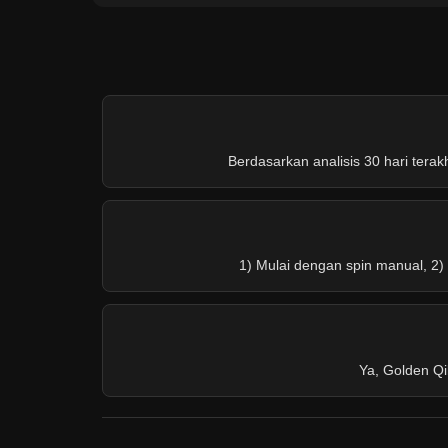
Berdasarkan analisis 30 hari terak
1) Mulai dengan spin manual, 2) 
Ya, Golden Qi