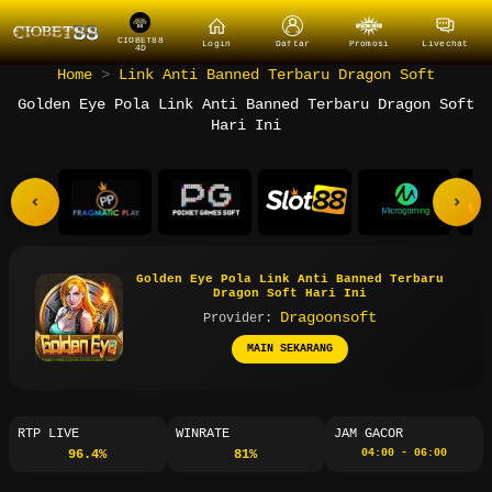
CIOBET88
Login
Daftar
Promosi
Livechat
4D
Home
>
Link Anti Banned Terbaru Dragon Soft
Golden Eye
Pola
Link Anti Banned Terbaru Dragon Soft
Hari Ini
Golden Eye Pola Link Anti Banned Terbaru
Dragon Soft Hari Ini
Dragoonsoft
Provider:
MAIN SEKARANG
RTP LIVE
WINRATE
JAM GACOR
96.4
%
81
%
04:00 - 06:00