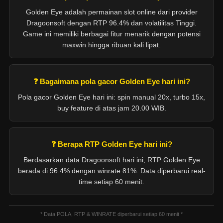
Golden Eye adalah permainan slot online dari provider
Dragoonsoft dengan RTP 96.4% dan volatilitas Tinggi.
Game ini memiliki berbagai fitur menarik dengan potensi
maxwin hingga ribuan kali lipat.
❓
Bagaimana pola gacor Golden Eye hari ini?
Pola gacor Golden Eye hari ini: spin manual 20x, turbo 15x,
buy feature di atas jam 20.00 WIB.
❓
Berapa RTP Golden Eye hari ini?
Berdasarkan data Dragoonsoft hari ini, RTP Golden Eye
berada di 96.4% dengan winrate 81%. Data diperbarui real-
time setiap 60 menit.
* Data POLA, RTP & WINRATE diperbarui setiap 60 menit *