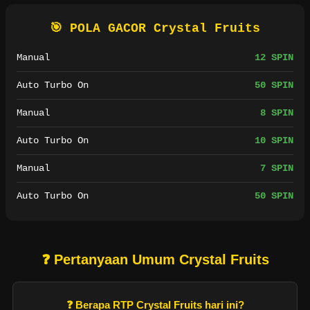
🎯 POLA GACOR
Crystal Fruits
Manual
12
SPIN
Auto Turbo On
50
SPIN
Manual
8
SPIN
Auto Turbo On
10
SPIN
Manual
7
SPIN
Auto Turbo On
50
SPIN
❓ Pertanyaan Umum
Crystal Fruits
❓
Berapa RTP Crystal Fruits hari ini?