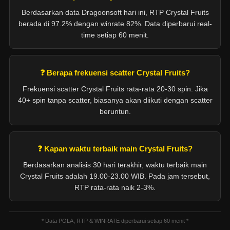
Berdasarkan data Dragoonsoft hari ini, RTP Crystal Fruits
berada di 97.2% dengan winrate 82%. Data diperbarui real-
time setiap 60 menit.
❓
Berapa frekuensi scatter Crystal Fruits?
Frekuensi scatter Crystal Fruits rata-rata 20-30 spin. Jika
40+ spin tanpa scatter, biasanya akan diikuti dengan scatter
beruntun.
❓
Kapan waktu terbaik main Crystal Fruits?
Berdasarkan analisis 30 hari terakhir, waktu terbaik main
Crystal Fruits adalah 19.00-23.00 WIB. Pada jam tersebut,
RTP rata-rata naik 2-3%.
* Data POLA, RTP & WINRATE diperbarui setiap 60 menit *