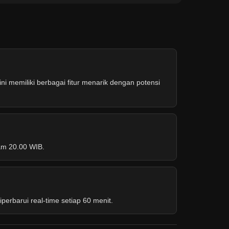
ni memiliki berbagai fitur menarik dengan potensi
jam 20.00 WIB.
erbarui real-time setiap 60 menit.