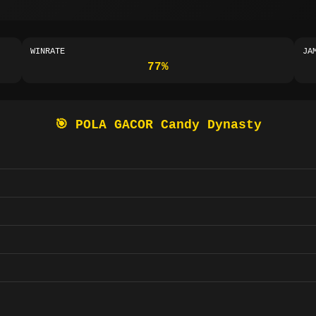
WINRATE
JA
77
%
🎯 POLA GACOR
Candy Dynasty