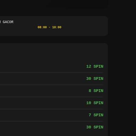
M GACOR
08:00 - 10:00
12
SPIN
30
SPIN
8
SPIN
10
SPIN
7
SPIN
30
SPIN