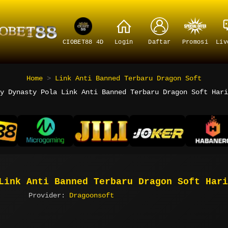
CIOBET88 4D
Login
Daftar
Promosi
Liv
Home
>
Link Anti Banned Terbaru Dragon Soft
y Dynasty
Pola
Link Anti Banned Terbaru Dragon Soft
Hari
Link Anti Banned Terbaru Dragon Soft Hari
Provider:
Dragoonsoft