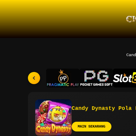
Cand
Candy Dynasty Pola 
MAIN SEKARANG