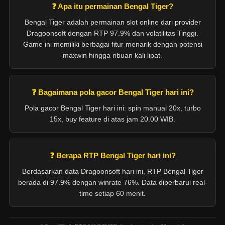
❓
Apa itu permainan Bengal Tiger?
Bengal Tiger adalah permainan slot online dari provider
Dragoonsoft dengan RTP 97.9% dan volatilitas Tinggi.
Game ini memiliki berbagai fitur menarik dengan potensi
maxwin hingga ribuan kali lipat.
❓
Bagaimana pola gacor Bengal Tiger hari ini?
Pola gacor Bengal Tiger hari ini: spin manual 20x, turbo
15x, buy feature di atas jam 20.00 WIB.
❓
Berapa RTP Bengal Tiger hari ini?
Berdasarkan data Dragoonsoft hari ini, RTP Bengal Tiger
berada di 97.9% dengan winrate 76%. Data diperbarui real-
time setiap 60 menit.