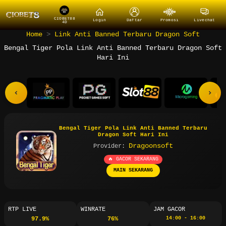
CIOBET88
Login
Daftar
Promosi
Livechat
4D
Home
>
Link Anti Banned Terbaru Dragon Soft
Bengal Tiger
Pola
Link Anti Banned Terbaru Dragon Soft
Hari Ini
Bengal Tiger Pola Link Anti Banned Terbaru
Dragon Soft Hari Ini
Dragoonsoft
Provider:
🔥 GACOR SEKARANG
MAIN SEKARANG
RTP LIVE
WINRATE
JAM GACOR
97.9
%
76
%
14:00 - 16:00