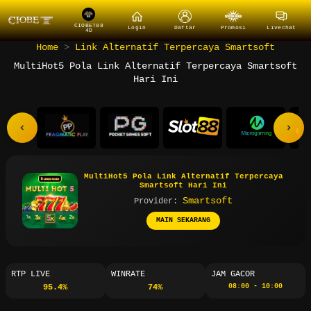
CIOBET88
Login
Daftar
Promosi
Livechat
4D
Home
>
Link Alternatif Terpercaya Smartsoft
MultiHot5
Pola
Link Alternatif Terpercaya Smartsoft
Hari Ini
MultiHot5 Pola Link Alternatif Terpercaya
Smartsoft Hari Ini
Smartsoft
Provider:
MAIN SEKARANG
RTP LIVE
WINRATE
JAM GACOR
95.4
%
74
%
08:00 - 10:00