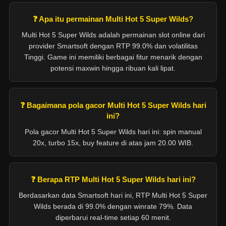
❓
Apa itu permainan Multi Hot 5 Super Wilds?
Multi Hot 5 Super Wilds adalah permainan slot online dari
provider Smartsoft dengan RTP 99.0% dan volatilitas
Tinggi. Game ini memiliki berbagai fitur menarik dengan
potensi maxwin hingga ribuan kali lipat.
❓
Bagaimana pola gacor Multi Hot 5 Super Wilds hari
ini?
Pola gacor Multi Hot 5 Super Wilds hari ini: spin manual
20x, turbo 15x, buy feature di atas jam 20.00 WIB.
❓
Berapa RTP Multi Hot 5 Super Wilds hari ini?
Berdasarkan data Smartsoft hari ini, RTP Multi Hot 5 Super
Wilds berada di 99.0% dengan winrate 79%. Data
diperbarui real-time setiap 60 menit.