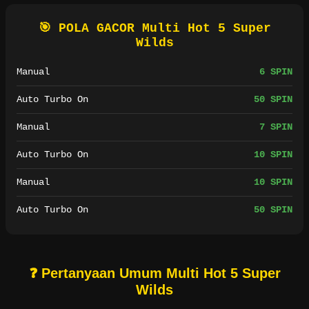
🎯 POLA GACOR
Multi Hot 5 Super
Wilds
Manual
6
SPIN
Auto Turbo On
50
SPIN
Manual
7
SPIN
Auto Turbo On
10
SPIN
Manual
10
SPIN
Auto Turbo On
50
SPIN
❓ Pertanyaan Umum
Multi Hot 5 Super
Wilds