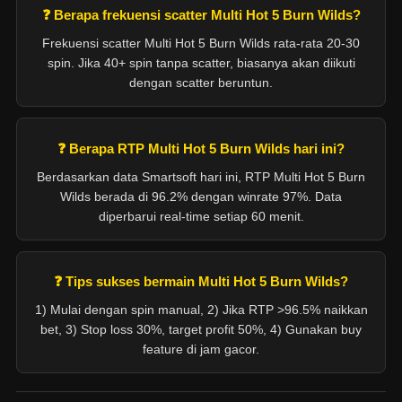
❓
Berapa frekuensi scatter Multi Hot 5 Burn Wilds?
Frekuensi scatter Multi Hot 5 Burn Wilds rata-rata 20-30
spin. Jika 40+ spin tanpa scatter, biasanya akan diikuti
dengan scatter beruntun.
❓
Berapa RTP Multi Hot 5 Burn Wilds hari ini?
Berdasarkan data Smartsoft hari ini, RTP Multi Hot 5 Burn
Wilds berada di 96.2% dengan winrate 97%. Data
diperbarui real-time setiap 60 menit.
❓
Tips sukses bermain Multi Hot 5 Burn Wilds?
1) Mulai dengan spin manual, 2) Jika RTP >96.5% naikkan
bet, 3) Stop loss 30%, target profit 50%, 4) Gunakan buy
feature di jam gacor.