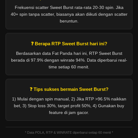
Frekuensi scatter Sweet Burst rata-rata 20-30 spin. Jika
40+ spin tanpa scatter, biasanya akan diikuti dengan scatter
beruntun.
❓
Berapa RTP Sweet Burst hari ini?
Berdasarkan data Fat Panda hari ini, RTP Sweet Burst
berada di 97.9% dengan winrate 94%. Data diperbarui real-
time setiap 60 menit.
❓
Tips sukses bermain Sweet Burst?
1) Mulai dengan spin manual, 2) Jika RTP >96.5% naikkan
bet, 3) Stop loss 30%, target profit 50%, 4) Gunakan buy
feature di jam gacor.
* Data POLA, RTP & WINRATE diperbarui setiap 60 menit *