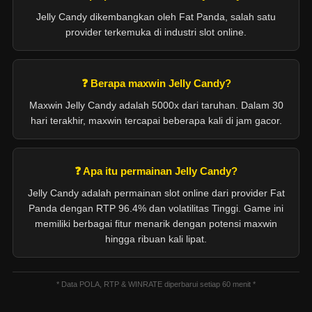
Jelly Candy dikembangkan oleh Fat Panda, salah satu
provider terkemuka di industri slot online.
❓
Berapa maxwin Jelly Candy?
Maxwin Jelly Candy adalah 5000x dari taruhan. Dalam 30
hari terakhir, maxwin tercapai beberapa kali di jam gacor.
❓
Apa itu permainan Jelly Candy?
Jelly Candy adalah permainan slot online dari provider Fat
Panda dengan RTP 96.4% dan volatilitas Tinggi. Game ini
memiliki berbagai fitur menarik dengan potensi maxwin
hingga ribuan kali lipat.
* Data POLA, RTP & WINRATE diperbarui setiap 60 menit *