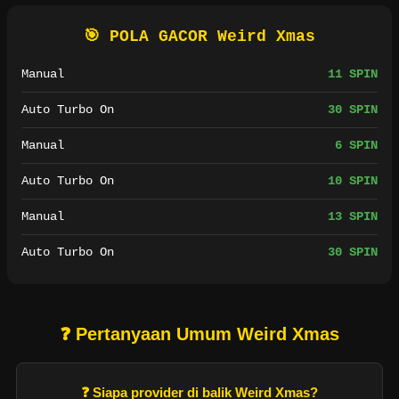
🎯 POLA GACOR
Weird Xmas
Manual
11
SPIN
Auto Turbo On
30
SPIN
Manual
6
SPIN
Auto Turbo On
10
SPIN
Manual
13
SPIN
Auto Turbo On
30
SPIN
❓ Pertanyaan Umum
Weird Xmas
❓
Siapa provider di balik Weird Xmas?