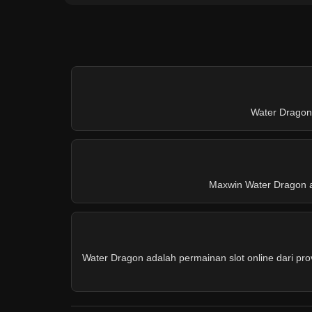
Water Dragon 
Maxwin Water Dragon ad
Water Dragon adalah permainan slot online dari pro