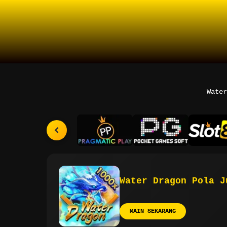
Water
Water Dragon Pola J
MAIN SEKARANG