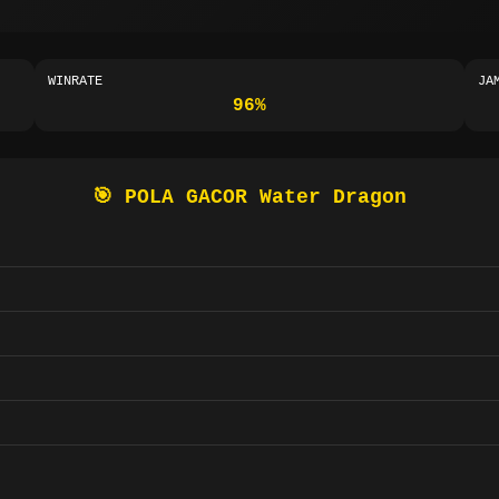
WINRATE
JA
96
%
🎯 POLA GACOR
Water Dragon