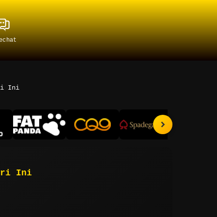
echat
i Ini
ri Ini