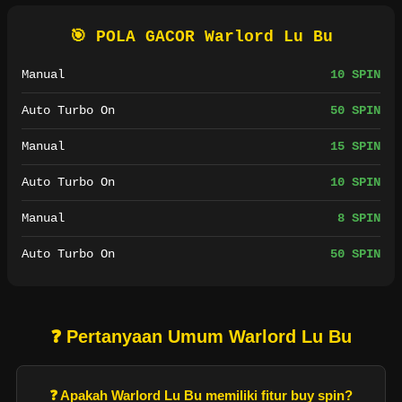
🎯 POLA GACOR
Warlord Lu Bu
Manual
10
SPIN
Auto Turbo On
50
SPIN
Manual
15
SPIN
Auto Turbo On
10
SPIN
Manual
8
SPIN
Auto Turbo On
50
SPIN
❓ Pertanyaan Umum
Warlord Lu Bu
❓
Apakah Warlord Lu Bu memiliki fitur buy spin?