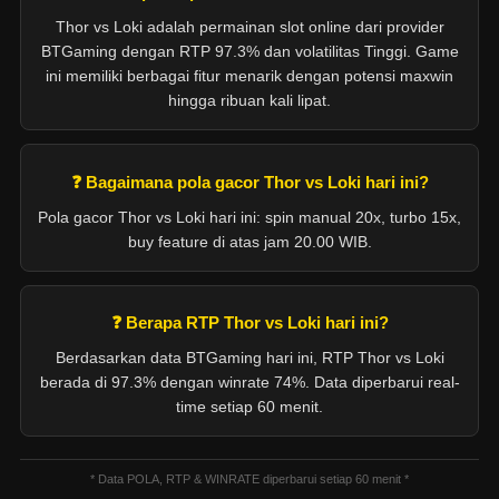
Thor vs Loki adalah permainan slot online dari provider
BTGaming dengan RTP 97.3% dan volatilitas Tinggi. Game
ini memiliki berbagai fitur menarik dengan potensi maxwin
hingga ribuan kali lipat.
❓
Bagaimana pola gacor Thor vs Loki hari ini?
Pola gacor Thor vs Loki hari ini: spin manual 20x, turbo 15x,
buy feature di atas jam 20.00 WIB.
❓
Berapa RTP Thor vs Loki hari ini?
Berdasarkan data BTGaming hari ini, RTP Thor vs Loki
berada di 97.3% dengan winrate 74%. Data diperbarui real-
time setiap 60 menit.
* Data POLA, RTP & WINRATE diperbarui setiap 60 menit *