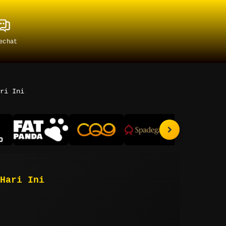
echat
ri Ini
Hari Ini