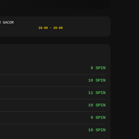
M GACOR
18:00 - 20:00
8
SPIN
10
SPIN
11
SPIN
10
SPIN
9
SPIN
10
SPIN