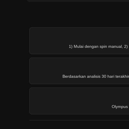
1) Mulai dengan spin manual, 2) 
Berdasarkan analisis 30 hari terakh
Olympus -