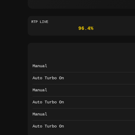
RTP LIVE
96.4
%
Manual
Auto Turbo On
Manual
Auto Turbo On
Manual
Auto Turbo On