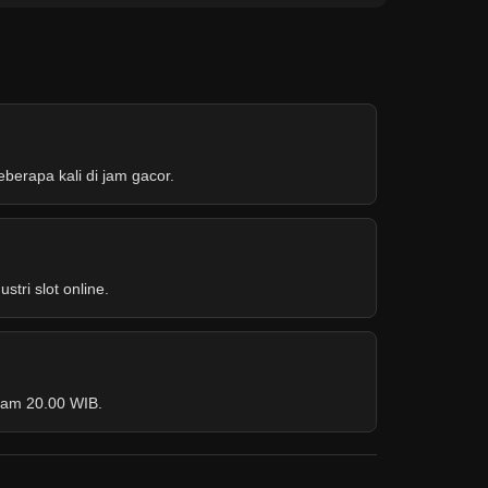
berapa kali di jam gacor.
tri slot online.
 jam 20.00 WIB.