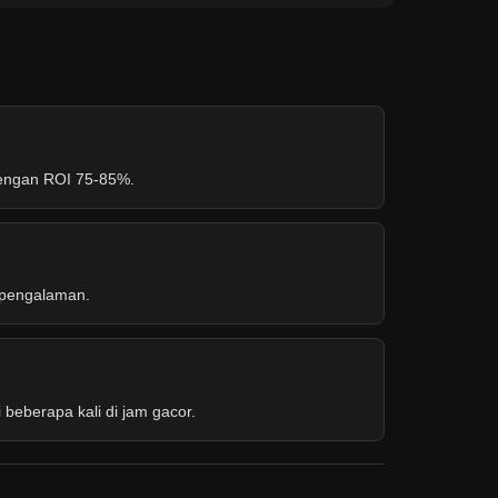
 dengan ROI 75-85%.
erpengalaman.
 beberapa kali di jam gacor.