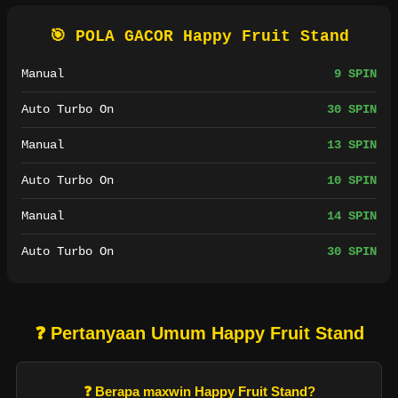
🎯 POLA GACOR
Happy Fruit Stand
Manual
9
SPIN
Auto Turbo On
30
SPIN
Manual
13
SPIN
Auto Turbo On
10
SPIN
Manual
14
SPIN
Auto Turbo On
30
SPIN
❓ Pertanyaan Umum
Happy Fruit Stand
❓
Berapa maxwin Happy Fruit Stand?