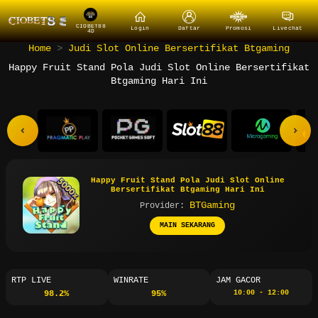
CIOBET88
Login
Daftar
Promosi
Livechat
4D
Home
>
Judi Slot Online Bersertifikat Btgaming
Happy Fruit Stand
Pola
Judi Slot Online Bersertifikat
Btgaming
Hari Ini
Happy Fruit Stand Pola Judi Slot Online
Bersertifikat Btgaming Hari Ini
BTGaming
Provider:
MAIN SEKARANG
RTP LIVE
WINRATE
JAM GACOR
98.2
%
95
%
10:00 - 12:00