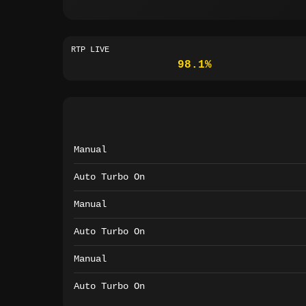
RTP LIVE
98.1
%
Manual
Auto Turbo On
Manual
Auto Turbo On
Manual
Auto Turbo On