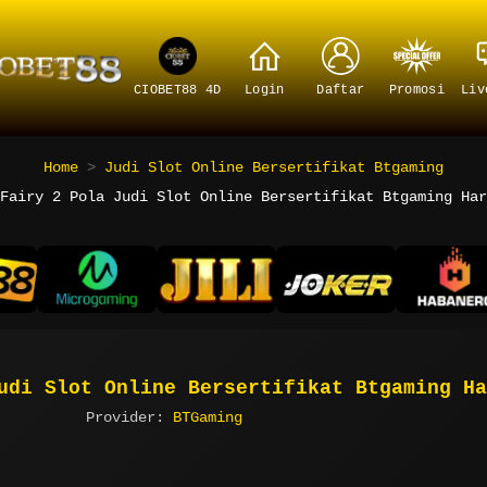
CIOBET88 4D
Login
Daftar
Promosi
Liv
Home
>
Judi Slot Online Bersertifikat Btgaming
Fairy 2
Pola
Judi Slot Online Bersertifikat Btgaming
Har
udi Slot Online Bersertifikat Btgaming Ha
Provider:
BTGaming