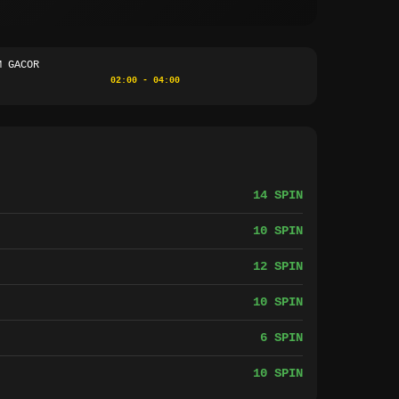
M GACOR
02:00 - 04:00
14
SPIN
10
SPIN
12
SPIN
10
SPIN
6
SPIN
10
SPIN