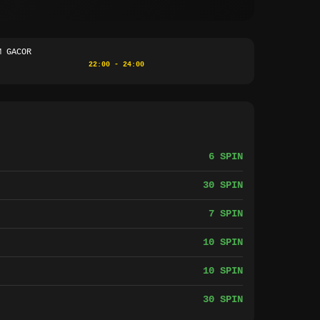
M GACOR
22:00 - 24:00
6
SPIN
30
SPIN
7
SPIN
10
SPIN
10
SPIN
30
SPIN