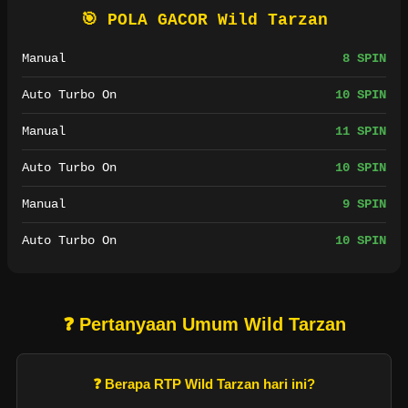
🎯 POLA GACOR
Wild Tarzan
Manual
8
SPIN
Auto Turbo On
10
SPIN
Manual
11
SPIN
Auto Turbo On
10
SPIN
Manual
9
SPIN
Auto Turbo On
10
SPIN
❓ Pertanyaan Umum
Wild Tarzan
❓
Berapa RTP Wild Tarzan hari ini?