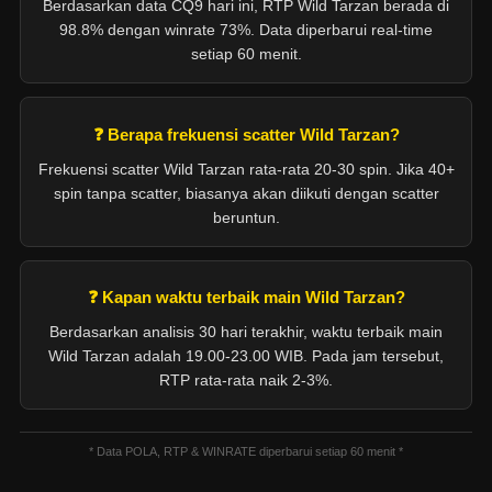
Berdasarkan data CQ9 hari ini, RTP Wild Tarzan berada di
98.8% dengan winrate 73%. Data diperbarui real-time
setiap 60 menit.
❓
Berapa frekuensi scatter Wild Tarzan?
Frekuensi scatter Wild Tarzan rata-rata 20-30 spin. Jika 40+
spin tanpa scatter, biasanya akan diikuti dengan scatter
beruntun.
❓
Kapan waktu terbaik main Wild Tarzan?
Berdasarkan analisis 30 hari terakhir, waktu terbaik main
Wild Tarzan adalah 19.00-23.00 WIB. Pada jam tersebut,
RTP rata-rata naik 2-3%.
* Data POLA, RTP & WINRATE diperbarui setiap 60 menit *