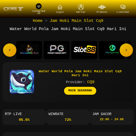
CIOBET88
Login
Daftar
Promosi
Livechat
4D
Home
>
Jam Hoki Main Slot Cq9
Water World
Pola
Jam Hoki Main Slot Cq9
Hari Ini
Water World Pola Jam Hoki Main Slot Cq9
Hari Ini
CQ9
Provider:
MAIN SEKARANG
RTP LIVE
WINRATE
JAM GACOR
95.5
%
72
%
22:00 - 24:00