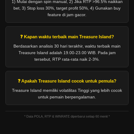
1) Mulai dengan spin manual, 2) Jika RTP >96.5% naikkan
bet, 3) Stop loss 30%, target profit 50%, 4) Gunakan buy
feature di jam gacor.
❓
Kapan waktu terbaik main Treasure Island?
Berdasarkan analisis 30 hari terakhir, waktu terbaik main
Treasure Island adalah 19.00-23.00 WIB. Pada jam
tersebut, RTP rata-rata naik 2-3%.
❓
Apakah Treasure Island cocok untuk pemula?
Treasure Island memiliki volatilitas Tinggi yang lebih cocok
untuk pemain berpengalaman.
* Data POLA, RTP & WINRATE diperbarui setiap 60 menit *