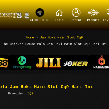
CIOBET88 4D
Login
Daftar
Promosi
Liv
Home
>
Jam Hoki Main Slot Cq9
The Chicken House
Pola
Jam Hoki Main Slot Cq9
Hari Ini
ola Jam Hoki Main Slot Cq9 Hari Ini
Provider:
CQ9