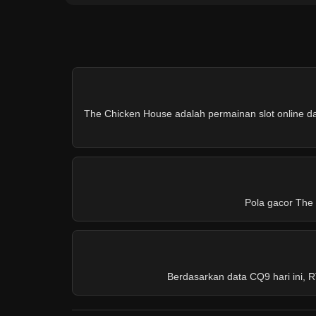
The Chicken House adalah permainan slot online da
Pola gacor The 
Berdasarkan data CQ9 hari ini, 