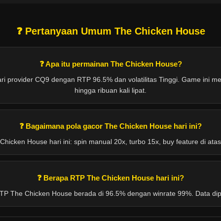
❓ Pertanyaan Umum
The Chicken House
❓
Apa itu permainan The Chicken House?
ri provider CQ9 dengan RTP 96.5% dan volatilitas Tinggi. Game ini mem
hingga ribuan kali lipat.
❓
Bagaimana pola gacor The Chicken House hari ini?
Chicken House hari ini: spin manual 20x, turbo 15x, buy feature di ata
❓
Berapa RTP The Chicken House hari ini?
RTP The Chicken House berada di 96.5% dengan winrate 99%. Data diper