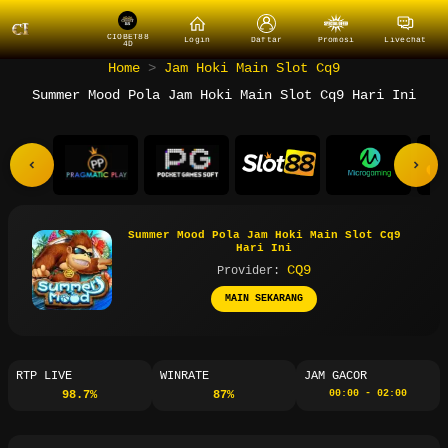
CIOBET88
Login
Daftar
Promosi
Livechat
4D
Home
>
Jam Hoki Main Slot Cq9
Summer Mood
Pola
Jam Hoki Main Slot Cq9
Hari Ini
Summer Mood Pola Jam Hoki Main Slot Cq9
Hari Ini
CQ9
Provider:
MAIN SEKARANG
RTP LIVE
WINRATE
JAM GACOR
98.7
%
87
%
00:00 - 02:00